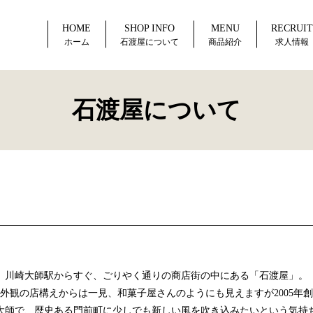
HOME
SHOP INFO
MENU
RECRUI
ホーム
石渡屋について
商品紹介
求人情報
石渡屋について
川崎大師駅からすぐ、ごりやく通りの商店街の中にある「石渡屋」。
外観の店構えからは一見、和菓子屋さんのようにも見えますが2005年
大師で、歴史ある門前町に少しでも新しい風を吹き込みたいという気持