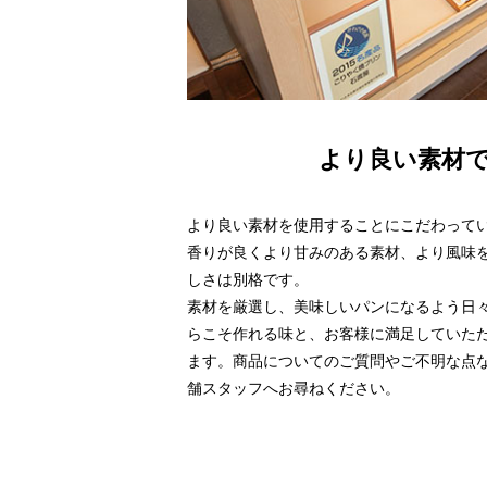
より良い素材
より良い素材を使用することにこだわって
香りが良くより甘みのある素材、より風味
しさは別格です。
素材を厳選し、美味しいパンになるよう日
らこそ作れる味と、お客様に満足していた
ます。商品についてのご質問やご不明な点
舗スタッフへお尋ねください。