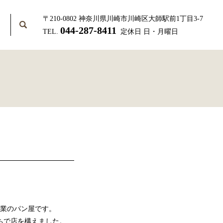
〒210-0802 神奈川県川崎市川崎区大師駅前1丁目3-7
search
T
044-287-8411
TEL.
定休日 日・月曜日
創業のパン屋です。
ちで店を構えました。