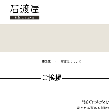
HOME
石渡屋について
ご挨拶
門前町に溶け込む
産まれも育ちも川崎