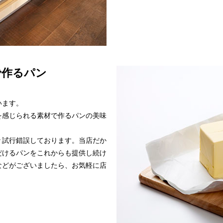
で作るパン
います。
を感じられる素材で作るパンの美味
々試行錯誤しております。当店だか
だけるパンをこれからも提供し続け
などがございましたら、お気軽に店