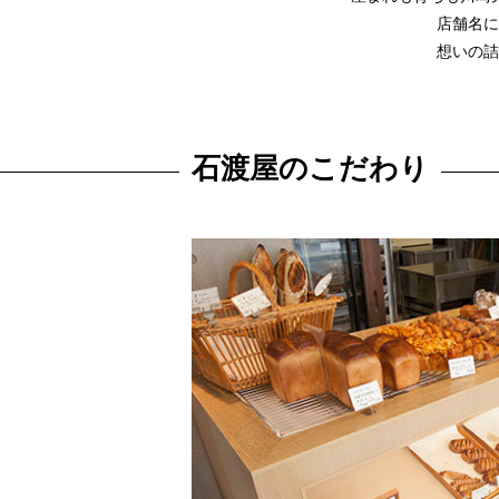
店舗名に
想いの詰
石渡屋のこだわり