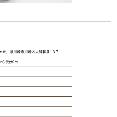
02 神奈川県川崎市川崎区大師駅前1-3-7
から徒歩2分
1
0