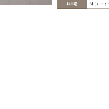
駐車場
近くにコイ